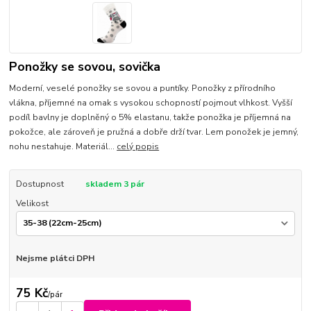
Ponožky se sovou, sovička
Moderní, veselé ponožky se sovou a puntíky. Ponožky z přírodního
vlákna, příjemné na omak s vysokou schopností pojmout vlhkost. Vyšší
podíl bavlny je doplněný o 5% elastanu, takže ponožka je příjemná na
pokožce, ale zároveň je pružná a dobře drží tvar. Lem ponožek je jemný,
nohu nestahuje. Materiál...
celý popis
Dostupnost
skladem 3 pár
Velikost
Nejsme plátci DPH
75 Kč
/
pár