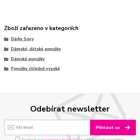
Zboží zařazeno v kategoriích
Dárky Sovy
Dámské, dětské ponožky
Dámské ponožky
Ponožky středně vysoké
Odebírat newsletter
Přihlásit se
Souhlasím se
zpracováním osobních údajů
za účelem rozesílky newsletteru.