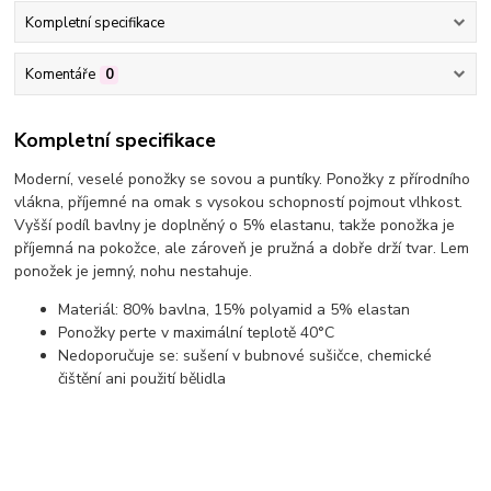
Kompletní specifikace
Komentáře
0
Kompletní specifikace
Moderní, veselé ponožky se sovou a puntíky. Ponožky z přírodního
vlákna, příjemné na omak s vysokou schopností pojmout vlhkost.
Vyšší podíl bavlny je doplněný o 5% elastanu, takže ponožka je
příjemná na pokožce, ale zároveň je pružná a dobře drží tvar. Lem
ponožek je jemný, nohu nestahuje.
Materiál: 80% bavlna, 15% polyamid a 5% elastan
Ponožky perte v maximální teplotě 40°C
Nedoporučuje se: sušení v bubnové sušičce, chemické
čištění ani použití bělidla