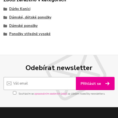
Dárky Koníci
Dámské, dětské ponožky
Dámské ponožky
Ponožky středně vysoké
Odebírat newsletter
Přihlásit se
Souhlasím se
zpracováním osobních údajů
za účelem rozesílky newsletteru.