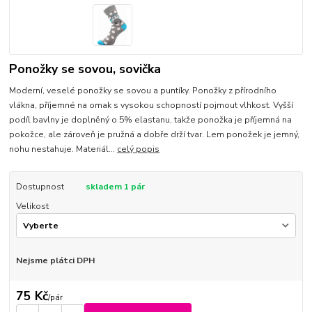
Ponožky se sovou, sovička
Moderní, veselé ponožky se sovou a puntíky. Ponožky z přírodního
vlákna, příjemné na omak s vysokou schopností pojmout vlhkost. Vyšší
podíl bavlny je doplněný o 5% elastanu, takže ponožka je příjemná na
pokožce, ale zároveň je pružná a dobře drží tvar. Lem ponožek je jemný,
nohu nestahuje. Materiál...
celý popis
Dostupnost
skladem 1 pár
Velikost
Nejsme plátci DPH
75 Kč
/
pár