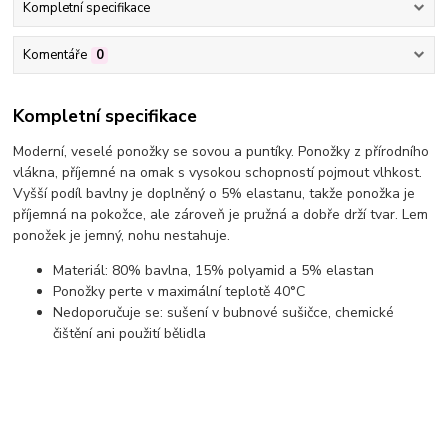
Kompletní specifikace
Komentáře
0
Kompletní specifikace
Moderní, veselé ponožky se sovou a puntíky. Ponožky z přírodního
vlákna, příjemné na omak s vysokou schopností pojmout vlhkost.
Vyšší podíl bavlny je doplněný o 5% elastanu, takže ponožka je
příjemná na pokožce, ale zároveň je pružná a dobře drží tvar. Lem
ponožek je jemný, nohu nestahuje.
Materiál: 80% bavlna, 15% polyamid a 5% elastan
Ponožky perte v maximální teplotě 40°C
Nedoporučuje se: sušení v bubnové sušičce, chemické
čištění ani použití bělidla