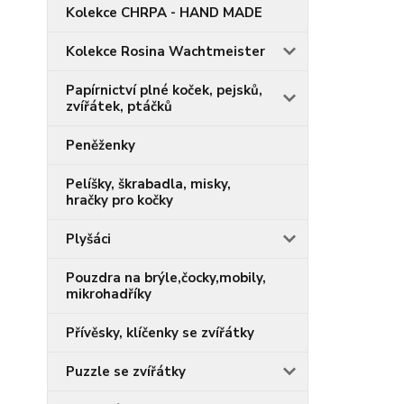
Kolekce CHRPA - HAND MADE
Kolekce Rosina Wachtmeister
Papírnictví plné koček, pejsků,
zvířátek, ptáčků
Peněženky
Pelíšky, škrabadla, misky,
hračky pro kočky
Plyšáci
Pouzdra na brýle,čocky,mobily,
mikrohadříky
Přívěsky, klíčenky se zvířátky
Puzzle se zvířátky