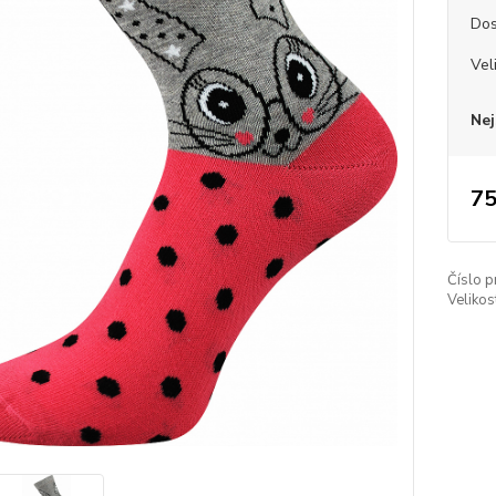
Dos
Vel
Nej
75
Číslo p
Velikos