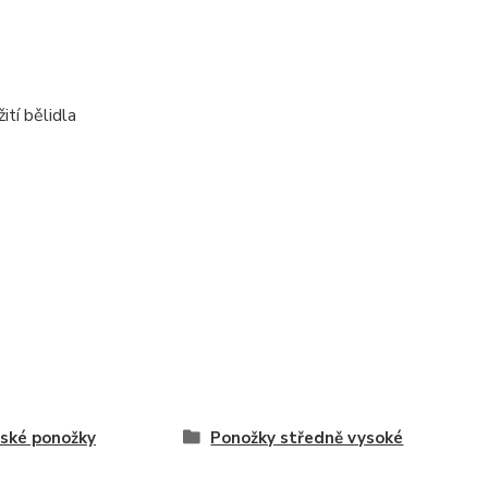
ití bělidla
ské ponožky
Ponožky středně vysoké