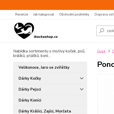
Recenze
Jak nakupovat
Obchodní podmínky
Doprava od 
Nabídka sortimentu s motivy koček, psů,
Úvod
D
králíků, ptáčků, koní....
Pono
Velikonoce, Jaro se zvířátky
Dárky Kočky
Dárky Pejsci
Dárky Koníci
Dárky Králíci, Zajíci, Morčata