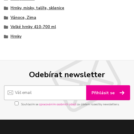
Hrnky, misky, talíře, sklenice
Vánoce, Zima
Velké hrnky 410-700 ml
Hrnky
Odebírat newsletter
Přihlásit se
Souhlasím se
zpracováním osobních údajů
za účelem rozesílky newsletteru.