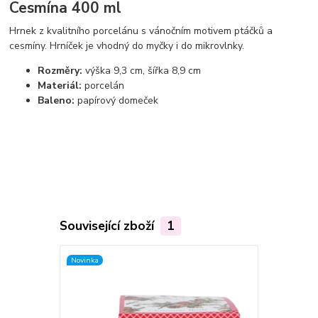
Cesmína 400 ml
Hrnek z kvalitního porcelánu s vánočním motivem ptáčků a
cesmíny. Hrníček je vhodný do myčky i do mikrovlnky.
Rozměry:
výška 9,3 cm, šířka 8,9 cm
Materiál:
porcelán
Baleno:
papírový domeček
Související zboží
1
Novinka