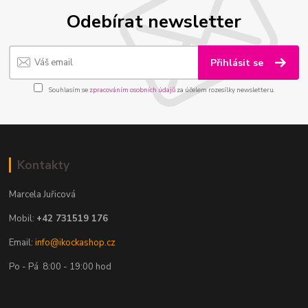
Odebírat newsletter
Přihlásit se
Souhlasím se
zpracováním osobních údajů
za účelem rozesílky newsletteru.
Kontakty
Marcela Juřicová
Mobil:
+42 731519 176
Email:
info@ikockashop.cz
Po - Pá 8:00 - 19:00 hod