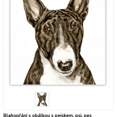
Blahopřání s obálkou s pejskem, psi, pes