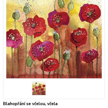
Blahopřání se včelou, včela