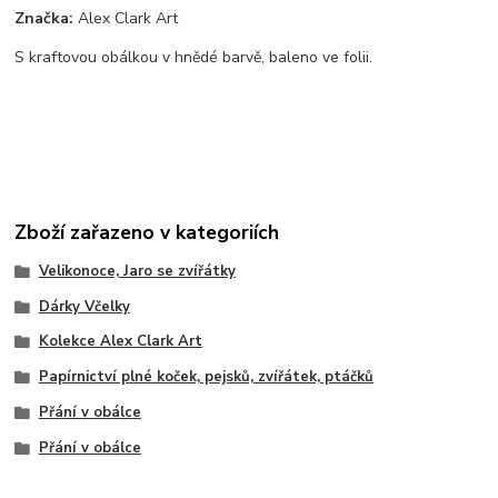
Značka:
Alex Clark Art
S kraftovou obálkou v hnědé barvě, baleno ve folii.
Zboží zařazeno v kategoriích
Velikonoce, Jaro se zvířátky
Dárky Včelky
Kolekce Alex Clark Art
Papírnictví plné koček, pejsků, zvířátek, ptáčků
Přání v obálce
Přání v obálce