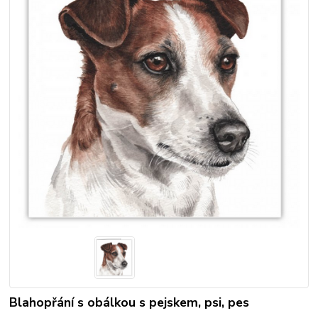
Blahopřání s obálkou s pejskem, psi, pes