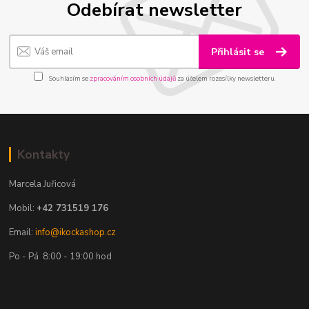
Odebírat newsletter
Přihlásit se
Souhlasím se
zpracováním osobních údajů
za účelem rozesílky newsletteru.
Kontakty
Marcela Juřicová
Mobil:
+42 731519 176
Email:
info@ikockashop.cz
Po - Pá 8:00 - 19:00 hod