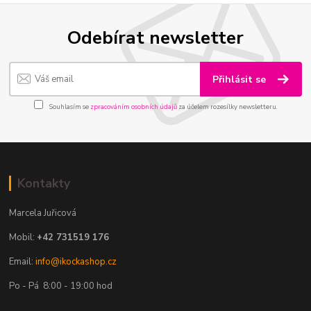
Odebírat newsletter
Přihlásit se
Souhlasím se
zpracováním osobních údajů
za účelem rozesílky newsletteru.
Kontakty
Marcela Juřicová
Mobil:
+42 731519 176
Email:
info@ikockashop.cz
Po - Pá 8:00 - 19:00 hod