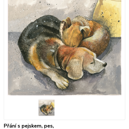
Přání s pejskem, pes,