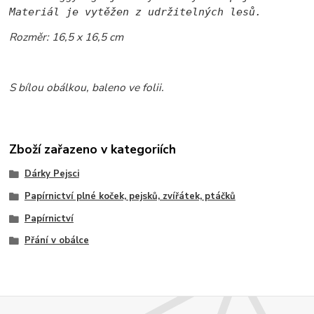
Materiál je vytěžen z udržitelných lesů.
Rozměr: 16,5 x 16,5 cm
S bílou obálkou, baleno ve folii.
Zboží zařazeno v kategoriích
Dárky Pejsci
Papírnictví plné koček, pejsků, zvířátek, ptáčků
Papírnictví
Přání v obálce