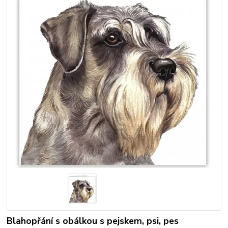
Blahopřání s obálkou s pejskem, psi, pes