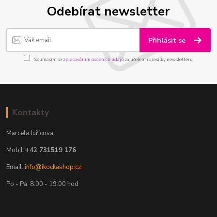
Odebírat newsletter
Přihlásit se
Souhlasím se
zpracováním osobních údajů
za účelem rozesílky newsletteru.
Kontakty
Marcela Juřicová
Mobil:
+42 731519 176
Email:
info@ikockashop.cz
Po - Pá 8:00 - 19:00 hod