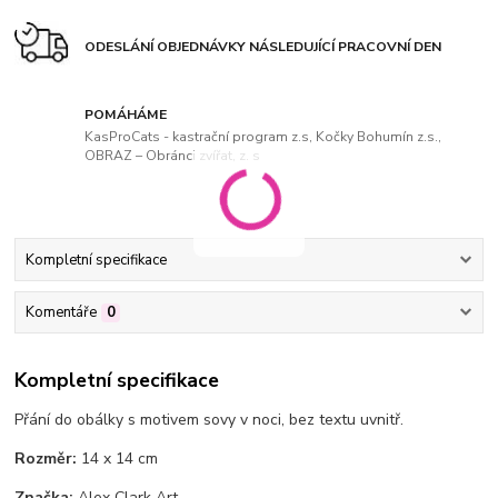
ODESLÁNÍ OBJEDNÁVKY NÁSLEDUJÍCÍ PRACOVNÍ DEN
POMÁHÁME
KasProCats - kastrační program z.s, Kočky Bohumín z.s.,
OBRAZ – Obránci zvířat, z. s
Kompletní specifikace
Komentáře
0
Kompletní specifikace
Přání do obálky s motivem sovy v noci, bez textu uvnitř.
Rozměr:
14 x 14 cm
Značka:
Alex Clark Art