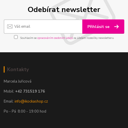
Odebírat newsletter
Přihlásit se
Souhlasím se
zpracováním osobních údajů
za účelem rozesílky newsletteru.
Kontakty
Marcela Juřicová
Mobil:
+42 731519 176
Email:
info@ikockashop.cz
Po - Pá 8:00 - 19:00 hod