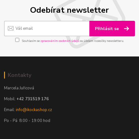
Odebírat newsletter
Přihlásit se
Souhlasím se
zpracováním osobních údajů
za účelem rozesílky newsletteru.
Kontakty
Marcela Juřicová
Mobil:
+42 731519 176
Email:
info@ikockashop.cz
Po - Pá 8:00 - 19:00 hod