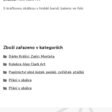
S kraftovou obálkou v hnědé barvě, baleno ve folii.
Zboží zařazeno v kategoriích
Dárky Králíci, Zajíci, Morčata
Kolekce Alex Clark Art
Papírnictví plné koček, pejsků, zvířátek, ptáčků
Přání v obálce
Přání v obálce