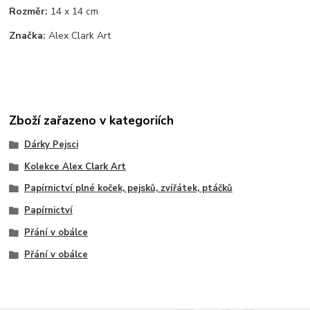
Rozměr:
14 x 14 cm
Značka:
Alex Clark Art
Zboží zařazeno v kategoriích
Dárky Pejsci
Kolekce Alex Clark Art
Papírnictví plné koček, pejsků, zvířátek, ptáčků
Papírnictví
Přání v obálce
Přání v obálce