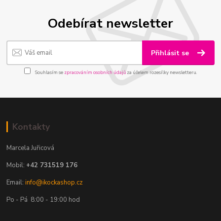
Odebírat newsletter
Přihlásit se
Souhlasím se
zpracováním osobních údajů
za účelem rozesílky newsletteru.
Kontakty
Marcela Juřicová
Mobil:
+42 731519 176
Email:
info@ikockashop.cz
Po - Pá 8:00 - 19:00 hod