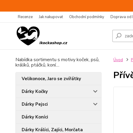
Recenze
Jak nakupovat
Obchodní podmínky
Doprava od 
Nabídka sortimentu s motivy koček, psů,
Úvod
P
králíků, ptáčků, koní....
Přív
Velikonoce, Jaro se zvířátky
Dárky Kočky
Dárky Pejsci
Dárky Koníci
Dárky Králíci, Zajíci, Morčata