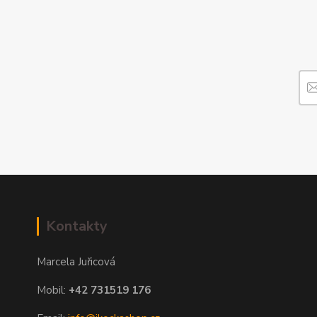
Kontakty
Marcela Juřicová
Mobil:
+42 731519 176