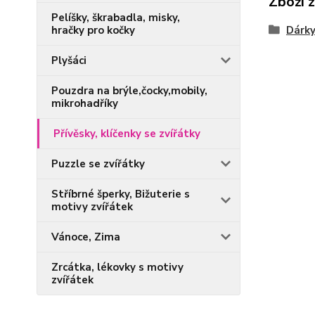
Zboží 
Pelíšky, škrabadla, misky,
hračky pro kočky
Dárky
Plyšáci
Pouzdra na brýle,čocky,mobily,
mikrohadříky
Přívěsky, klíčenky se zvířátky
Puzzle se zvířátky
Stříbrné šperky, Bižuterie s
motivy zvířátek
Vánoce, Zima
Zrcátka, lékovky s motivy
zvířátek