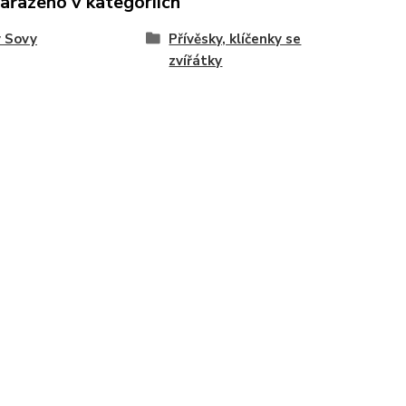
zařazeno v kategoriích
 Sovy
Přívěsky, klíčenky se
zvířátky