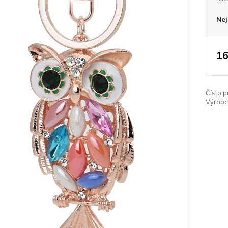
Nej
16
Číslo p
Výrobc