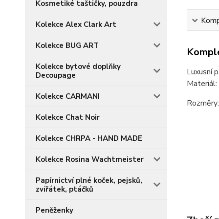
Kosmetiké taštičky, pouzdra
Kompl
Kolekce Alex Clark Art
Kolekce BUG ART
Komple
Kolekce bytové doplňky
Luxusní p
Decoupage
Materiál:
Kolekce CARMANI
Rozměry: 
Kolekce Chat Noir
Kolekce CHRPA - HAND MADE
Kolekce Rosina Wachtmeister
Papírnictví plné koček, pejsků,
zvířátek, ptáčků
Peněženky