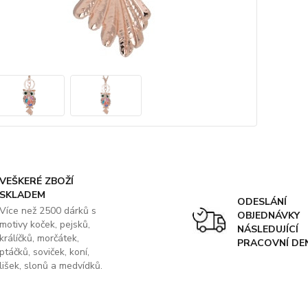
VEŠKERÉ ZBOŽÍ
SKLADEM
ODESLÁNÍ
Více než 2500 dárků s
OBJEDNÁVKY
motivy koček, pejsků,
NÁSLEDUJÍCÍ
králíčků, morčátek,
PRACOVNÍ DE
ptáčků, soviček, koní,
lišek, slonů a medvídků.