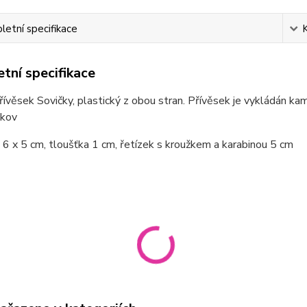
etní specifikace
tní specifikace
řívěsek Sovičky, plastický z obou stran. Přívěsek je vykládán kam
 kov
6 x 5 cm, tloušťka 1 cm, řetízek s kroužkem a karabinou 5 cm