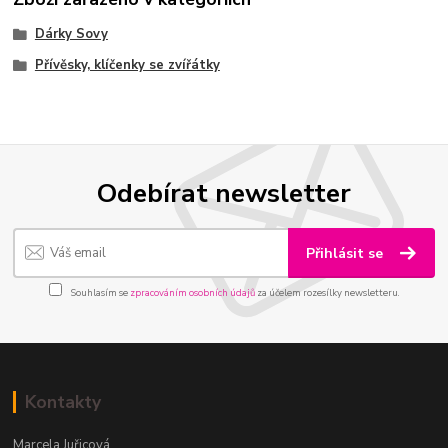
Dárky Sovy
Přívěsky, klíčenky se zvířátky
Odebírat newsletter
Přihlásit se
Souhlasím se
zpracováním osobních údajů
za účelem rozesílky newsletteru.
Kontakty
Marcela Juřicová