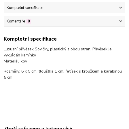
Kompletní specifikace
Komentáře
0
Kompletní specifikace
Luxusní přívěsek Sovičky, plastický z obou stran. Přívěsek je
vykládán kamínky.
Materiál: kov
Rozměry: 6 x 5 cm, tloušťka 1 cm, řetízek s kroužkem a karabinou
5 cm
Zboží zařazeno v kategoriích