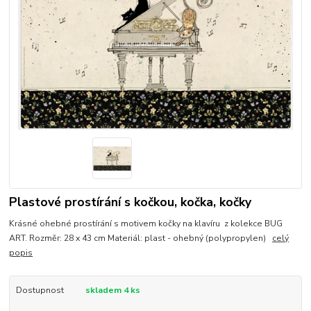
Plastové prostírání s kočkou, kočka, kočky
Krásné ohebné prostírání s motivem kočky na klavíru z kolekce BUG
ART. Rozměr: 28 x 43 cm Materiál: plast - ohebný (polypropylen)
celý
popis
Dostupnost
skladem 4 ks