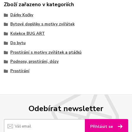
Zboží zařazeno v kategoriích
Dárky Kočky
Bytové doplňky s motivy zvířátek
Kolekce BUG ART
Do bytu
Prostírání s motivy zvířátek a ptáčků
Podnosy, prostírání, dózy
Prostírání
Odebírat newsletter
Přihlásit se