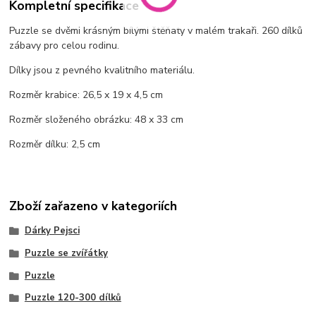
Kompletní specifikace
Puzzle se dvěmi krásným bílými štěňaty v malém trakaři. 260 dílků
zábavy pro celou rodinu.
Dílky jsou z pevného kvalitního materiálu.
Rozměr krabice: 26,5 x 19 x 4,5 cm
Rozměr složeného obrázku: 48 x 33 cm
Rozměr dílku: 2,5 cm
Zboží zařazeno v kategoriích
Dárky Pejsci
Puzzle se zvířátky
Puzzle
Puzzle 120-300 dílků