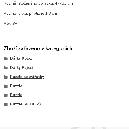
Rozměr složeného obrázku: 47×33 cm
Rozměr dílku: přibližně 1,8 cm
Věk: 9+
Zboží zařazeno v kategoriích
Dárky Kočky
Dárky Pejsci
Puzzle se zvířátky
Puzzle
Puzzle
Puzzle 500 dílků