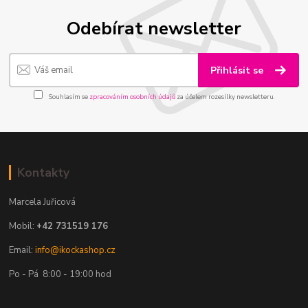
Odebírat newsletter
Přihlásit se
Souhlasím se
zpracováním osobních údajů
za účelem rozesílky newsletteru.
Kontakty
Marcela Juřicová
Mobil:
+42 731519 176
Email:
info@ikockashop.cz
Po - Pá 8:00 - 19:00 hod