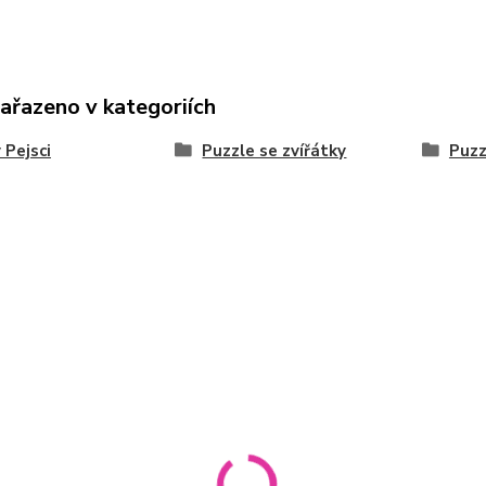
zařazeno v kategoriích
 Pejsci
Puzzle se zvířátky
Puzz