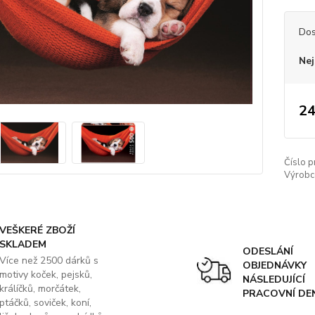
Dos
Nej
24
Číslo p
Výrobc
VEŠKERÉ ZBOŽÍ
SKLADEM
ODESLÁNÍ
Více než 2500 dárků s
OBJEDNÁVKY
motivy koček, pejsků,
NÁSLEDUJÍCÍ
králíčků, morčátek,
PRACOVNÍ DE
ptáčků, soviček, koní,