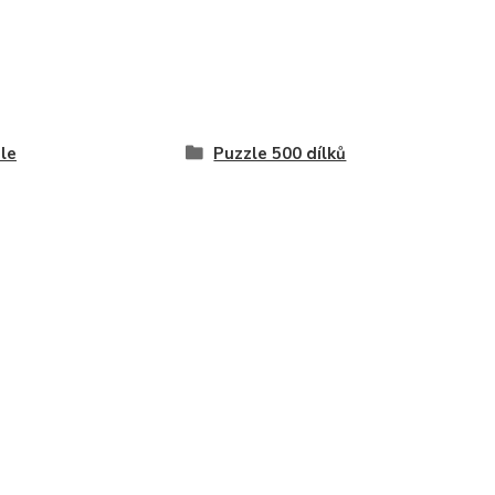
le
Puzzle 500 dílků