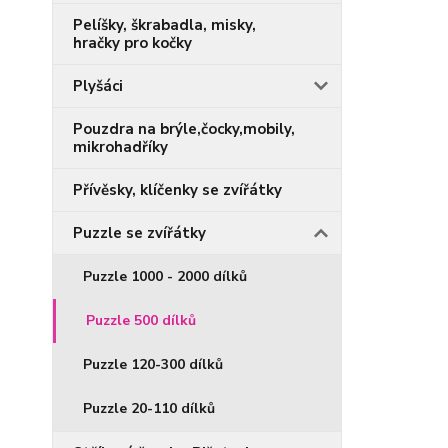
Pelíšky, škrabadla, misky,
hračky pro kočky
Plyšáci
Pouzdra na brýle,čocky,mobily,
mikrohadříky
Přívěsky, klíčenky se zvířátky
Puzzle se zvířátky
Puzzle 1000 - 2000 dílků
Puzzle 500 dílků
Puzzle 120-300 dílků
Puzzle 20-110 dílků