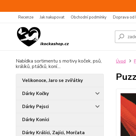
Recenze
Jak nakupovat
Obchodní podmínky
Doprava od 
Nabídka sortimentu s motivy koček, psů,
Úvod
P
králíků, ptáčků, koní....
Puzz
Velikonoce, Jaro se zvířátky
Dárky Kočky
Dárky Pejsci
Dárky Koníci
Dárky Králíci, Zajíci, Morčata