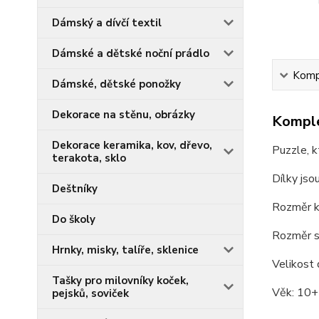
Dámský a dívčí textil
Dámské a dětské noční prádlo
Kompl
Dámské, dětské ponožky
Dekorace na stěnu, obrázky
Komple
Dekorace keramika, kov, dřevo,
Puzzle, k
terakota, sklo
Dílky jso
Deštníky
Rozměr k
Do školy
Rozměr s
Hrnky, misky, talíře, sklenice
Velikost 
Tašky pro milovníky koček,
Věk: 10+
pejsků, soviček