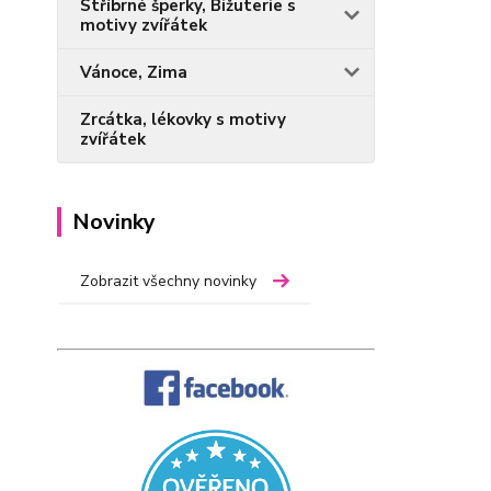
Stříbrné šperky, Bižuterie s
motivy zvířátek
Vánoce, Zima
Zrcátka, lékovky s motivy
zvířátek
Novinky
Zobrazit všechny novinky