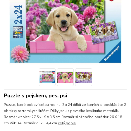
Puzzle s pejskem, pes, psi
Puzzle, které pobaví celou rodinu. 2 x 24 dílků ze kterých si poskládáte 2
obrázky roztomilých štěňat. Dílky jsou z pevného kvalitního materiálu.
Rozměr krabice: 27,5 x 19 x 3,5 cm Rozměr složeného obrázku: 26 X 18
cm Věk: 4+ Rozměr dílku: 4,4 cm
celý popis