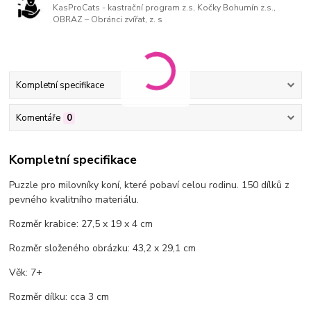
KasProCats - kastrační program z.s, Kočky Bohumín z.s.,
OBRAZ – Obránci zvířat, z. s
Kompletní specifikace
Komentáře
0
Kompletní specifikace
Puzzle pro milovníky koní, které pobaví celou rodinu. 150 dílků z
pevného kvalitního materiálu.
Rozměr krabice: 27,5 x 19 x 4 cm
Rozměr složeného obrázku: 43,2 x 29,1 cm
Věk: 7+
Rozměr dílku: cca 3 cm