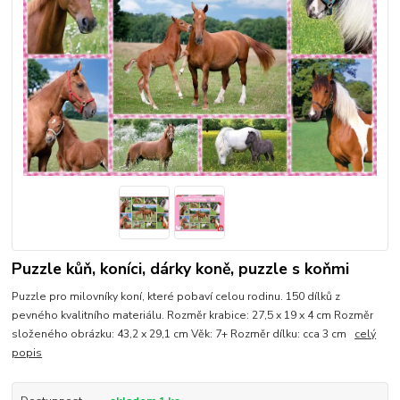
Puzzle kůň, koníci, dárky koně, puzzle s koňmi
Puzzle pro milovníky koní, které pobaví celou rodinu. 150 dílků z
pevného kvalitního materiálu. Rozměr krabice: 27,5 x 19 x 4 cm Rozměr
složeného obrázku: 43,2 x 29,1 cm Věk: 7+ Rozměr dílku: cca 3 cm
celý
popis