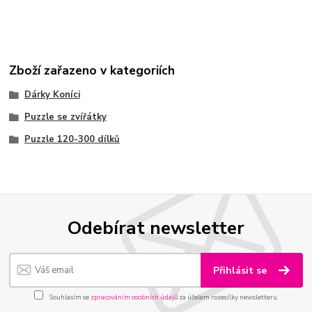
Zboží zařazeno v kategoriích
Dárky Koníci
Puzzle se zvířátky
Puzzle 120-300 dílků
Odebírat newsletter
Přihlásit se
Souhlasím se
zpracováním osobních údajů
za účelem rozesílky newsletteru.