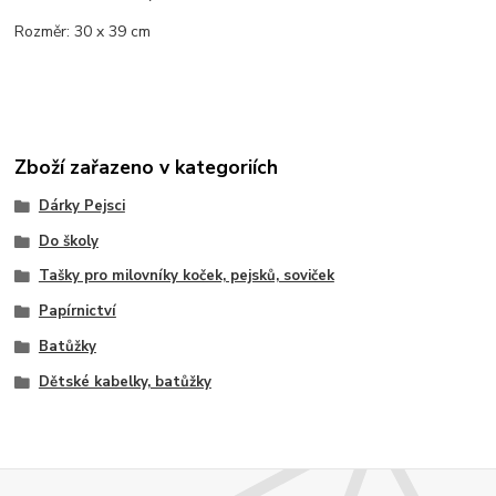
Rozměr: 30 x 39 cm
Zboží zařazeno v kategoriích
Dárky Pejsci
Do školy
Tašky pro milovníky koček, pejsků, soviček
Papírnictví
Batůžky
Dětské kabelky, batůžky