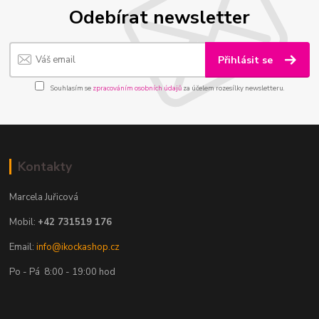
Odebírat newsletter
Přihlásit se
Souhlasím se
zpracováním osobních údajů
za účelem rozesílky newsletteru.
Kontakty
Marcela Juřicová
Mobil:
+42 731519 176
Email:
info@ikockashop.cz
Po - Pá 8:00 - 19:00 hod