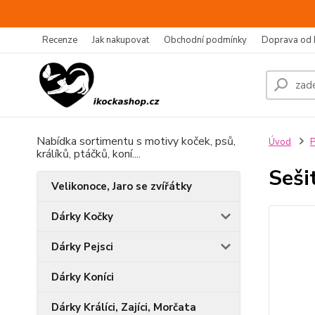
Recenze
Jak nakupovat
Obchodní podmínky
Doprava od 
Nabídka sortimentu s motivy koček, psů,
Úvod
P
králíků, ptáčků, koní....
Seši
Velikonoce, Jaro se zvířátky
Dárky Kočky
Dárky Pejsci
Dárky Koníci
Dárky Králíci, Zajíci, Morčata