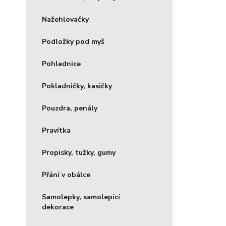
Nažehlovačky
Podložky pod myš
Pohlednice
Pokladničky, kasičky
Pouzdra, penály
Pravítka
Propisky, tužky, gumy
Přání v obálce
Samolepky, samolepící
dekorace