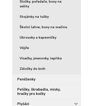
Složky, pořadače, boxy na
sešity
Stojánky na tužky
Školní lahve, boxy na svačinu
Ubrousky a kapesníčky
Vějíře
Visačky, jmenovky, lepítka
Záložky do knih
Peněženky
Pelíšky, škrabadla, misky,
hračky pro kočky
Plyšáci