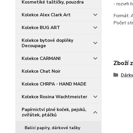
Kosmetiké taštičky, pouzdra
- rozvrh 
Kolekce Alex Clark Art
Formát: 
Počet str
Kolekce BUG ART
Kolekce bytové doplňky
Decoupage
Kolekce CARMANI
Zboží 
Kolekce Chat Noir
Dárky
Kolekce CHRPA - HAND MADE
Kolekce Rosina Wachtmeister
Papírnictví plné koček, pejsků,
zvířátek, ptáčků
Balící papíry, dárkové tašky