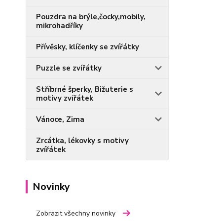
Pouzdra na brýle,čocky,mobily,
mikrohadříky
Přívěsky, klíčenky se zvířátky
Puzzle se zvířátky
Stříbrné šperky, Bižuterie s
motivy zvířátek
Vánoce, Zima
Zrcátka, lékovky s motivy
zvířátek
Novinky
Zobrazit všechny novinky