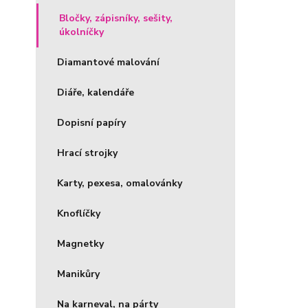
Bločky, zápisníky, sešity,
úkolníčky
Diamantové malování
Diáře, kalendáře
Dopisní papíry
Hrací strojky
Karty, pexesa, omalovánky
Knoflíčky
Magnetky
Manikůry
Na karneval, na párty