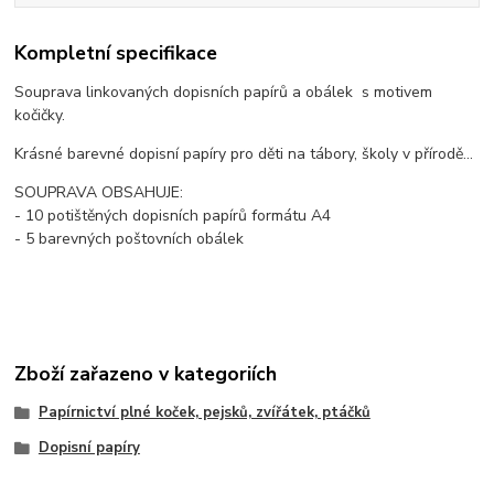
Kompletní specifikace
Souprava linkovaných dopisních papírů a obálek s motivem
kočičky.
Krásné barevné dopisní papíry pro děti na tábory, školy v přírodě...
SOUPRAVA OBSAHUJE:
- 10 potištěných dopisních papírů formátu A4
- 5 barevných poštovních obálek
Zboží zařazeno v kategoriích
Papírnictví plné koček, pejsků, zvířátek, ptáčků
Dopisní papíry