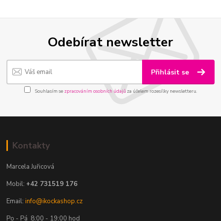
Odebírat newsletter
Přihlásit se
Souhlasím se
zpracováním osobních údajů
za účelem rozesílky newsletteru.
Kontakty
Marcela Juřicová
Mobil:
+42 731519 176
Email:
info@ikockashop.cz
Po - Pá 8:00 - 19:00 hod