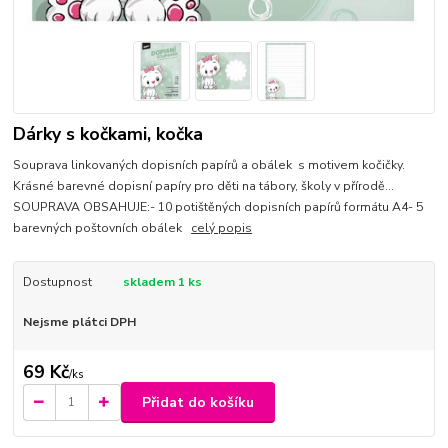
Dárky s kočkami, kočka
Souprava linkovaných dopisních papírů a obálek s motivem kočičky.
Krásné barevné dopisní papíry pro děti na tábory, školy v přírodě...
SOUPRAVA OBSAHUJE:- 10 potištěných dopisních papírů formátu A4- 5
barevných poštovních obálek
celý popis
Dostupnost
skladem 1 ks
Nejsme plátci DPH
69 Kč
/
ks
Přidat do košíku