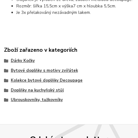
Rozměr: šířka 15,5cm x výška7 cm x hloubka 5,5cm.
Je 3x přelakováný nezávadným lakem.
Zboží zařazeno v kategoriích
Dárky Kočky
Bytové doplňky s motivy zvířátek
Kolekce bytové doplňky Decoupage
Doplňky na kuchyňský stůl
Ubrouskovníky, tužkovníky