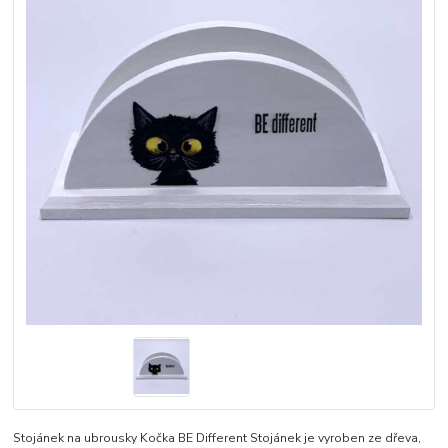
Stojánek na ubrousky Kočka BE Different Stojánek je vyroben ze dřeva,