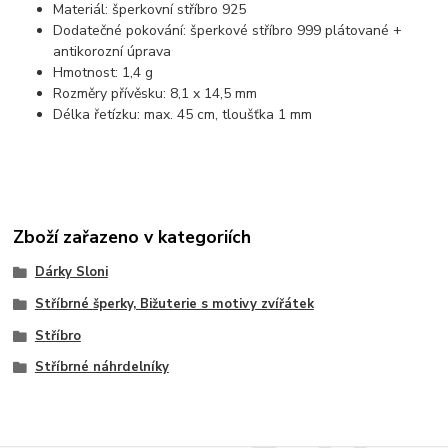
Materiál: šperkovní stříbro 925
Dodatečné pokování: šperkové stříbro 999 plátované +
antikorozní úprava
Hmotnost: 1,4 g
Rozměry přívěsku: 8,1 x 14,5 mm
Délka řetízku: max. 45 cm, tloušťka 1 mm
Zboží zařazeno v kategoriích
Dárky Sloni
Stříbrné šperky, Bižuterie s motivy zvířátek
Stříbro
Stříbrné náhrdelníky