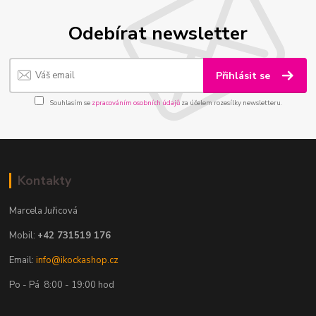
Odebírat newsletter
Přihlásit se
Souhlasím se
zpracováním osobních údajů
za účelem rozesílky newsletteru.
Kontakty
Marcela Juřicová
Mobil:
+42 731519 176
Email:
info@ikockashop.cz
Po - Pá 8:00 - 19:00 hod