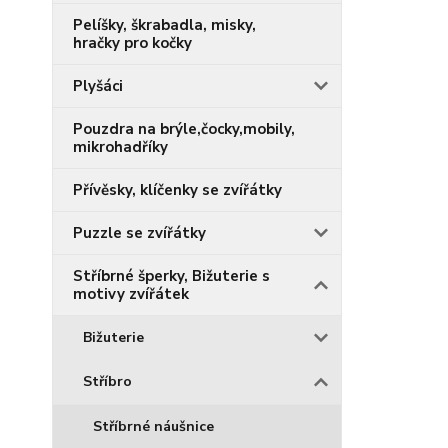
Pelíšky, škrabadla, misky,
hračky pro kočky
Plyšáci
Pouzdra na brýle,čocky,mobily,
mikrohadříky
Přívěsky, klíčenky se zvířátky
Puzzle se zvířátky
Stříbrné šperky, Bižuterie s
motivy zvířátek
Bižuterie
Stříbro
Stříbrné náušnice