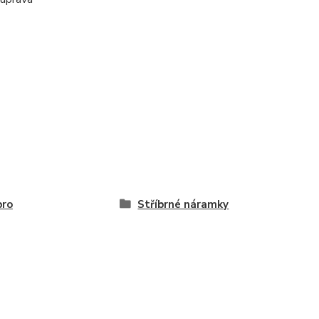
bro
Stříbrné náramky