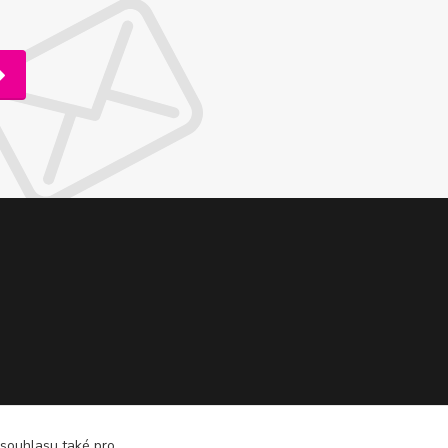
 souhlasu také pro