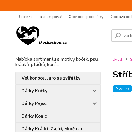
Recenze
Jak nakupovat
Obchodní podmínky
Doprava od 
Nabídka sortimentu s motivy koček, psů,
Úvod
S
králíků, ptáčků, koní....
Stří
Velikonoce, Jaro se zvířátky
Novinka
Dárky Kočky
Dárky Pejsci
Dárky Koníci
Dárky Králíci, Zajíci, Morčata