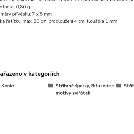
tnost: 0,80 g
měry přívěsku: 7 x 8 mm
ka řetízku: max. 20 cm, prodloužení 4 cm, tloušťka 1 mm
zařazeno v kategoriích
 Koníci
Stříbrné šperky, Bižuterie s
Stří
motivy zvířátek