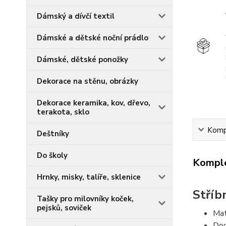
Dámský a dívčí textil
Dámské a dětské noční prádlo
Dámské, dětské ponožky
Dekorace na stěnu, obrázky
Dekorace keramika, kov, dřevo,
terakota, sklo
Kompl
Deštníky
Do školy
Komple
Hrnky, misky, talíře, sklenice
Stříb
Tašky pro milovníky koček,
pejsků, soviček
Mat
Dod