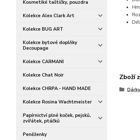
Kosmetiké taštičky, pouzdra
Hmo
Roz
Kolekce Alex Clark Art
Dél
Kolekce BUG ART
Kolekce bytové doplňky
Decoupage
Kolekce CARMANI
Kolekce Chat Noir
Zboží 
Kolekce CHRPA - HAND MADE
Dárky
Kolekce Rosina Wachtmeister
Papírnictví plné koček, pejsků,
zvířátek, ptáčků
Peněženky