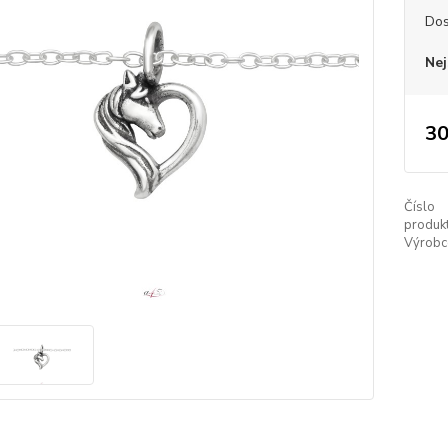
Dos
Nej
30
Číslo
produkt
Výrobc