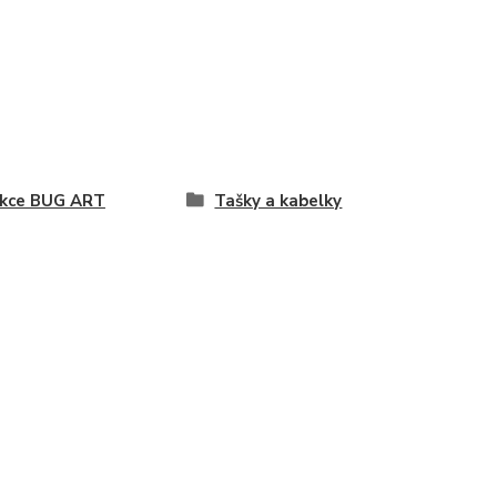
ekce BUG ART
Tašky a kabelky