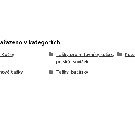
zařazeno v kategoriích
 Kočky
Tašky pro milovníky koček,
Kol
pejsků, soviček
nové tašky
Tašky, batůžky