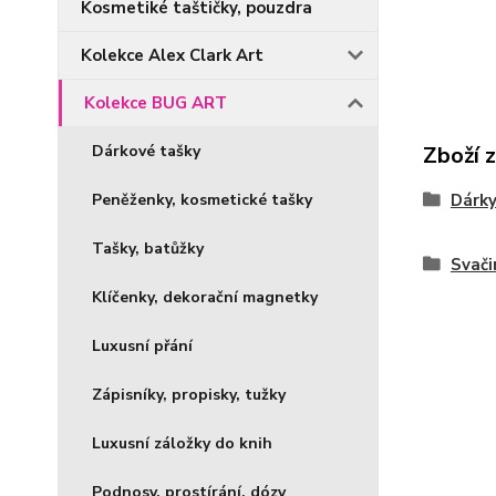
Kosmetiké taštičky, pouzdra
Kolekce Alex Clark Art
Kolekce BUG ART
Dárkové tašky
Zboží 
Peněženky, kosmetické tašky
Dárky
Tašky, batůžky
Svači
Klíčenky, dekorační magnetky
Luxusní přání
Zápisníky, propisky, tužky
Luxusní záložky do knih
Podnosy, prostírání, dózy