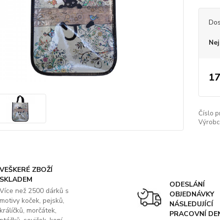
Dos
Nej
17
Číslo p
Výrobc
VEŠKERÉ ZBOŽÍ
SKLADEM
ODESLÁNÍ
Více než 2500 dárků s
OBJEDNÁVKY
motivy koček, pejsků,
NÁSLEDUJÍCÍ
králíčků, morčátek,
PRACOVNÍ DE