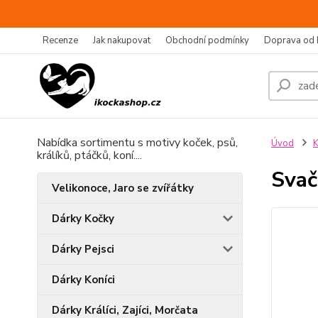
Recenze
Jak nakupovat
Obchodní podmínky
Doprava od 
Nabídka sortimentu s motivy koček, psů,
Úvod
králíků, ptáčků, koní....
Svač
Velikonoce, Jaro se zvířátky
Dárky Kočky
Dárky Pejsci
Dárky Koníci
Dárky Králíci, Zajíci, Morčata