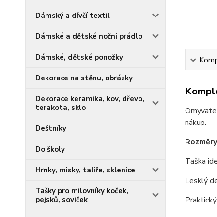
Dámský a dívčí textil
Dámské a dětské noční prádlo
Dámské, dětské ponožky
Kompl
Dekorace na stěnu, obrázky
Komple
Dekorace keramika, kov, dřevo,
terakota, sklo
Omyvatel
nákup.
Deštníky
Rozměry
Do školy
Taška ide
Hrnky, misky, talíře, sklenice
Lesklý de
Tašky pro milovníky koček,
pejsků, soviček
Praktický