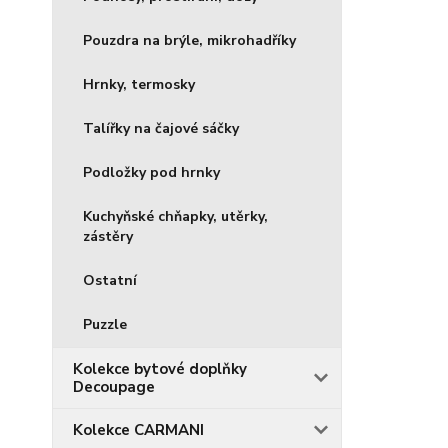
Pouzdra na brýle, mikrohadříky
Hrnky, termosky
Talířky na čajové sáčky
Podložky pod hrnky
Kuchyňské chňapky, utěrky,
zástěry
Ostatní
Puzzle
Kolekce bytové doplňky
Decoupage
Kolekce CARMANI