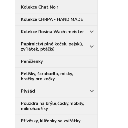
Kolekce Chat Noir
Kolekce CHRPA - HAND MADE
Kolekce Rosina Wachtmeister
Papírnictví plné koček, pejsků,
zvířátek, ptáčků
Peněženky
Pelíšky, škrabadla, misky,
hračky pro kočky
Plyšáci
Pouzdra na brýle,čocky,mobily,
mikrohadříky
Přívěsky, klíčenky se zvířátky