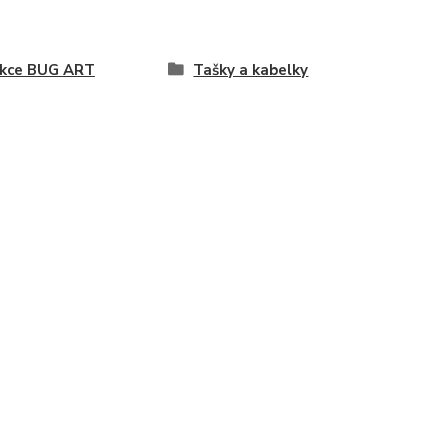
ekce BUG ART
Tašky a kabelky