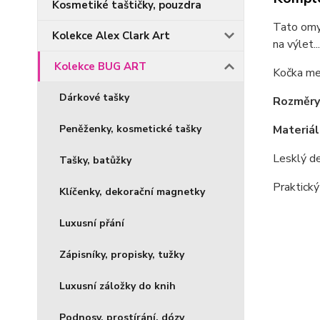
Kosmetiké taštičky, pouzdra
Tato omy
Kolekce Alex Clark Art
na výlet...
Kolekce BUG ART
Kočka mez
Dárkové tašky
Rozměry
Peněženky, kosmetické tašky
Materiál
Lesklý de
Tašky, batůžky
Praktický
Klíčenky, dekorační magnetky
Luxusní přání
Zápisníky, propisky, tužky
Luxusní záložky do knih
Podnosy, prostírání, dózy