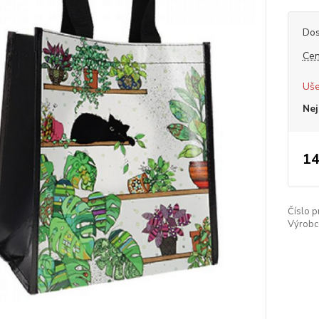
Dos
Cen
Uše
Nej
14
Číslo p
Výrobc