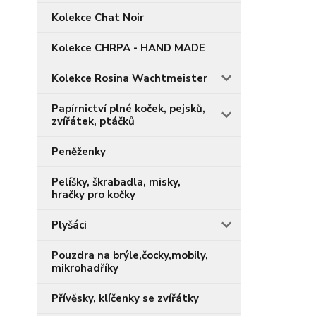
Kolekce Chat Noir
Kolekce CHRPA - HAND MADE
Kolekce Rosina Wachtmeister
Papírnictví plné koček, pejsků,
zvířátek, ptáčků
Peněženky
Pelíšky, škrabadla, misky,
hračky pro kočky
Plyšáci
Pouzdra na brýle,čocky,mobily,
mikrohadříky
Přívěsky, klíčenky se zvířátky