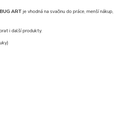
BUG ART
je vhodná na svačinu do práce, menší nákup,
at i další produkty.
uky)