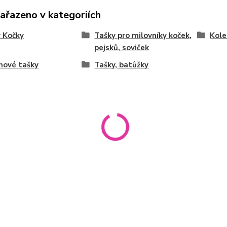
zařazeno v kategoriích
 Kočky
Tašky pro milovníky koček,
Kol
pejsků, soviček
nové tašky
Tašky, batůžky