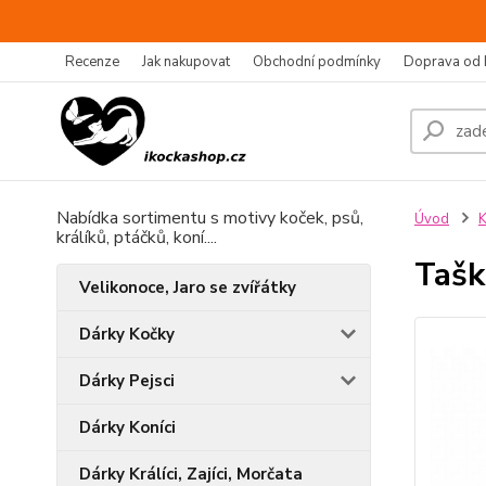
Recenze
Jak nakupovat
Obchodní podmínky
Doprava od 
Nabídka sortimentu s motivy koček, psů,
Úvod
králíků, ptáčků, koní....
Tašk
Velikonoce, Jaro se zvířátky
Dárky Kočky
Dárky Pejsci
Dárky Koníci
Dárky Králíci, Zajíci, Morčata