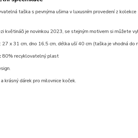
vatelná taška s pevnýma ušima v luxusním provedení z kolekce
i květináči je novinkou 2023, se stejným motivem si můžete vybr
: 27 x 31 cm, dno 16,5 cm, délka uší 40 cm (taška je vhodná do r
:
80% recyklovatelný plast
sign.
 a krásný dárek pro milovnice koček.