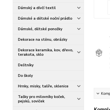
Dámský a dívčí textil
Dámské a dětské noční prádlo
Dámské, dětské ponožky
Dekorace na stěnu, obrázky
Dekorace keramika, kov, dřevo,
terakota, sklo
Deštníky
Do školy
Hrnky, misky, talíře, sklenice
Kompl
Tašky pro milovníky koček,
pejsků, soviček
Komple