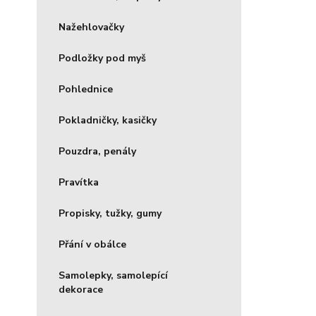
Nažehlovačky
Podložky pod myš
Pohlednice
Pokladničky, kasičky
Pouzdra, penály
Pravítka
Propisky, tužky, gumy
Přání v obálce
Samolepky, samolepící
dekorace