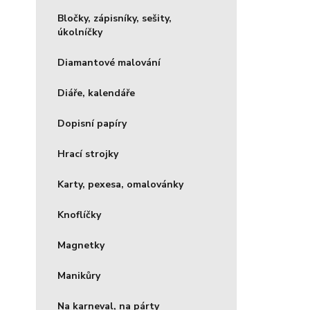
Bločky, zápisníky, sešity,
úkolníčky
Diamantové malování
Diáře, kalendáře
Dopisní papíry
Hrací strojky
Karty, pexesa, omalovánky
Knoflíčky
Magnetky
Manikůry
Na karneval, na párty