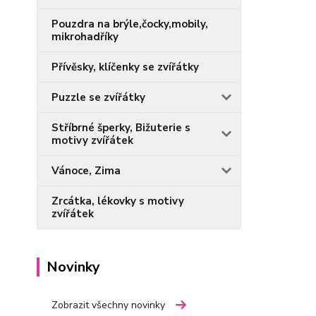
Pouzdra na brýle,čocky,mobily,
mikrohadříky
Přívěsky, klíčenky se zvířátky
Puzzle se zvířátky
Stříbrné šperky, Bižuterie s
motivy zvířátek
Vánoce, Zima
Zrcátka, lékovky s motivy
zvířátek
Novinky
Zobrazit všechny novinky