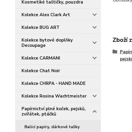
Ubrousky
Kosmetiké taštičky, pouzdra
Kolekce Alex Clark Art
Kolekce BUG ART
Zboží 
Kolekce bytové doplňky
Decoupage
Papír
Kolekce CARMANI
pejsk
Kolekce Chat Noir
Kolekce CHRPA - HAND MADE
Kolekce Rosina Wachtmeister
Papírnictví plné koček, pejsků,
zvířátek, ptáčků
Balící papíry, dárkové tašky