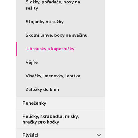
Složky, pořadače, boxy na
sešity
Stojánky na tužky
Školní lahve, boxy na svačinu
Ubrousky a kapesníčky
Vějíře
Visačky, jmenovky, lepítka
Záložky do knih
Peněženky
Pelíšky, škrabadla, misky,
hračky pro kočky
Plyšáci