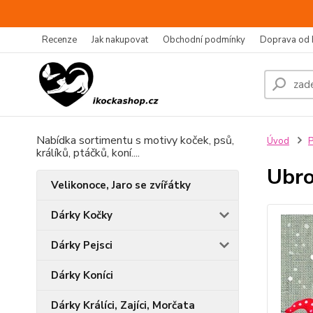
Recenze
Jak nakupovat
Obchodní podmínky
Doprava od 
Nabídka sortimentu s motivy koček, psů,
Úvod
P
králíků, ptáčků, koní....
Ubro
Velikonoce, Jaro se zvířátky
Dárky Kočky
Dárky Pejsci
Dárky Koníci
Dárky Králíci, Zajíci, Morčata