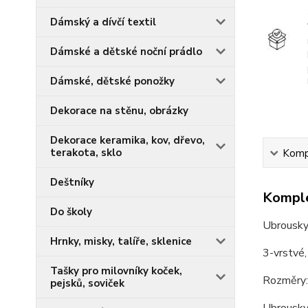
Dámský a dívčí textil
Dámské a dětské noční prádlo
Dámské, dětské ponožky
Dekorace na stěnu, obrázky
Dekorace keramika, kov, dřevo,
terakota, sklo
Kompl
Deštníky
Komple
Do školy
Ubrousky
Hrnky, misky, talíře, sklenice
3-vrstvé,
Tašky pro milovníky koček,
Rozměry:
pejsků, soviček