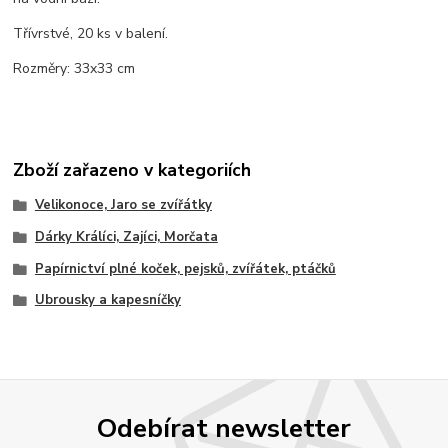
Třívrstvé, 20 ks v balení.
Rozměry: 33x33 cm
Zboží zařazeno v kategoriích
Velikonoce, Jaro se zvířátky
Dárky Králíci, Zajíci, Morčata
Papírnictví plné koček, pejsků, zvířátek, ptáčků
Ubrousky a kapesníčky
Odebírat newsletter