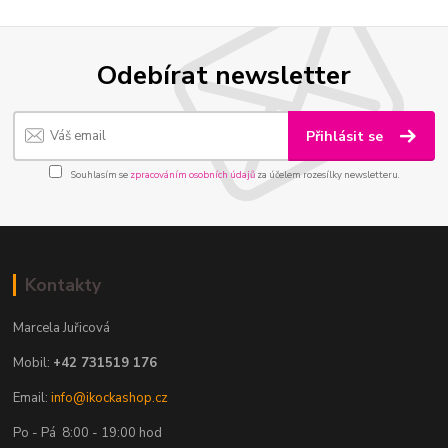
Odebírat newsletter
Přihlásit se
Souhlasím se
zpracováním osobních údajů
za účelem rozesílky newsletteru.
Kontakty
Marcela Juřicová
Mobil:
+42 731519 176
Email:
info@ikockashop.cz
Po - Pá 8:00 - 19:00 hod