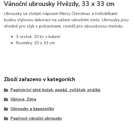
Vánoční ubrousky Hvězdy, 33 x 33 cm
Ubrousky se zlatým nápisem Merry Christmas a hvězdičkami
budou stylovou dekorací na vašem vánočním stole. Ubrousky jsou
vhodné pro styk s potravinami, rovněž pro ubouskovou metodu.
3-vrstvé, 20 ks v balení
Rozměry: 33 x 33 cm
Zboží zařazeno v kategoriích
Papírnictví plné koček, pejsků, zvířátek, ptáčků
Vánoce, Zima
Ubrousky a kapesníčky
Papírové vánoční ubrousky