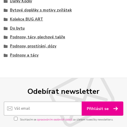
Dárky Kočky
Bytové doplňky s motivy zvířátek
Kolekce BUG ART
Do bytu
Podnosy, tácy, plechové talíře
Podnosy, prostírání, dózy
Podnosy a tácy
Odebírat newsletter
Přihlásit se
Souhlasím se
zpracováním osobních údajů
za účelem rozesílky newsletteru.