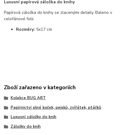
Luxusní papírová záložka do knihy
Papírová záložka do knihy
s
e zlacenými detaily. Baleno v
celofánové folii.
Rozměry:
5x17 cm
Zboží zařazeno v kategoriích
Kolekce BUG ART
Papírnictví plné koček, pejsků, zvířátek, ptáčků
Luxusní záložky do knih
Záložky do knih