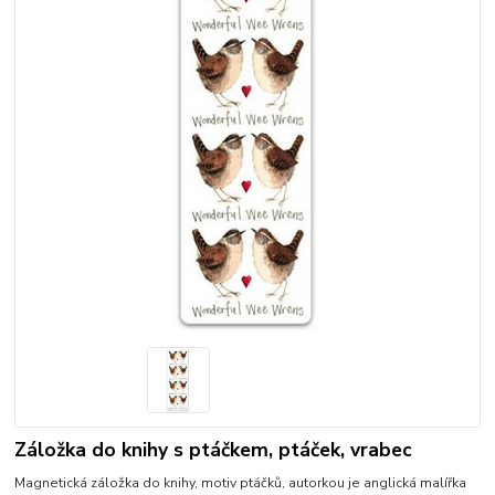
Záložka do knihy s ptáčkem, ptáček, vrabec
Magnetická záložka do knihy, motiv ptáčků, autorkou je anglická malířka