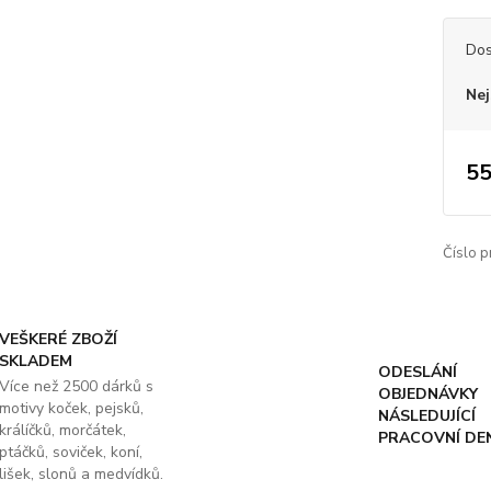
Dos
Nej
55
Číslo p
VEŠKERÉ ZBOŽÍ
SKLADEM
ODESLÁNÍ
Více než 2500 dárků s
OBJEDNÁVKY
motivy koček, pejsků,
NÁSLEDUJÍCÍ
králíčků, morčátek,
PRACOVNÍ DE
ptáčků, soviček, koní,
lišek, slonů a medvídků.