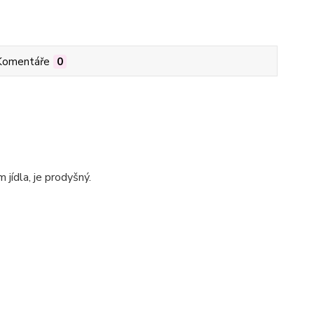
Komentáře
0
jídla, je prodyšný.