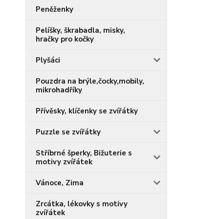
Peněženky
Pelíšky, škrabadla, misky,
hračky pro kočky
Plyšáci
Pouzdra na brýle,čocky,mobily,
mikrohadříky
Přívěsky, klíčenky se zvířátky
Puzzle se zvířátky
Stříbrné šperky, Bižuterie s
motivy zvířátek
Vánoce, Zima
Zrcátka, lékovky s motivy
zvířátek