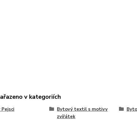
zařazeno v kategoriích
 Pejsci
Bytový textil s motivy
Byto
zvířátek