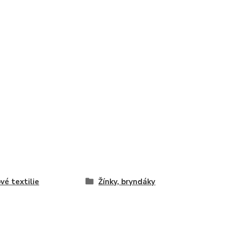
vé textilie
Žínky, bryndáky