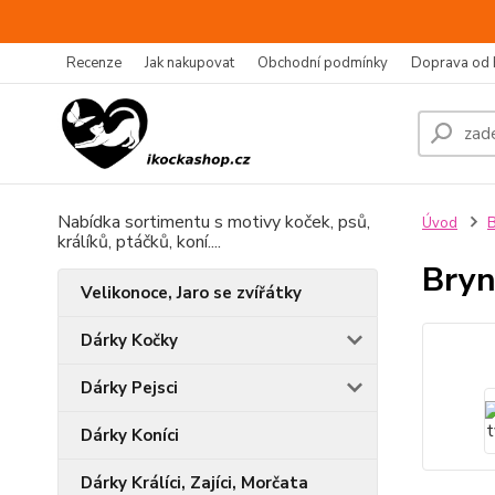
Recenze
Jak nakupovat
Obchodní podmínky
Doprava od 
Nabídka sortimentu s motivy koček, psů,
Úvod
B
králíků, ptáčků, koní....
Bryn
Velikonoce, Jaro se zvířátky
Dárky Kočky
Dárky Pejsci
Dárky Koníci
Dárky Králíci, Zajíci, Morčata