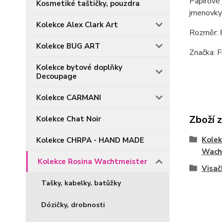
Papírové
Kosmetiké taštičky, pouzdra
jmenovky,
Kolekce Alex Clark Art
Rozměr: 
Kolekce BUG ART
Značka: F
Kolekce bytové doplňky
Decoupage
Kolekce CARMANI
Zboží 
Kolekce Chat Noir
Kolek
Kolekce CHRPA - HAND MADE
Wach
Kolekce Rosina Wachtmeister
Visač
Tašky, kabelky, batůžky
Dózičky, drobnosti