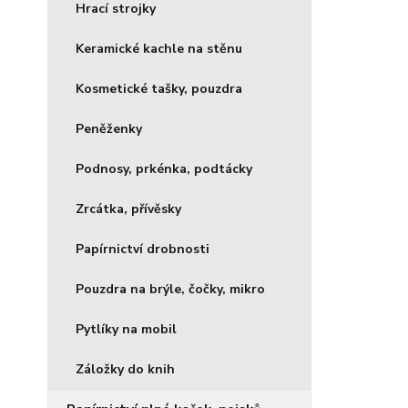
Hrací strojky
Keramické kachle na stěnu
Kosmetické tašky, pouzdra
Peněženky
Podnosy, prkénka, podtácky
Zrcátka, přívěsky
Papírnictví drobnosti
Pouzdra na brýle, čočky, mikro
Pytlíky na mobil
Záložky do knih