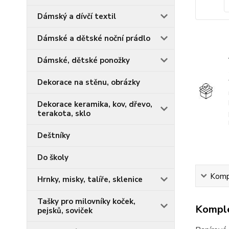
Dámský a dívčí textil
Dámské a dětské noční prádlo
Dámské, dětské ponožky
Dekorace na stěnu, obrázky
Dekorace keramika, kov, dřevo,
terakota, sklo
Deštníky
Do školy
Kompl
Hrnky, misky, talíře, sklenice
Tašky pro milovníky koček,
Komple
pejsků, soviček