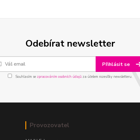
Odebírat newsletter
Přihlásit se
Souhlasím se
zpracováním osobních údajů
za účelem rozesílky newsletteru.
Provozovatel