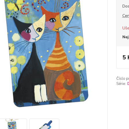
Dos
Cen
Uše
Nej
5 
Číslo p
Série: