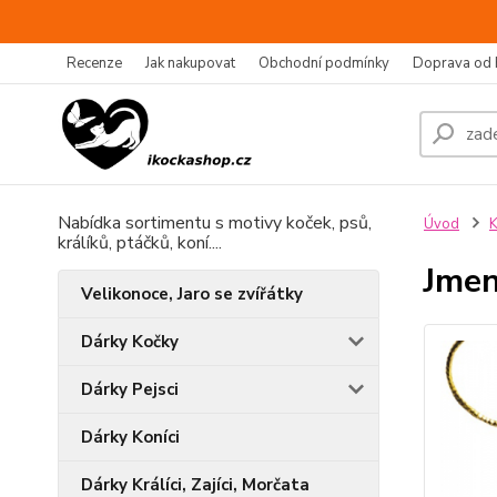
Recenze
Jak nakupovat
Obchodní podmínky
Doprava od 
Nabídka sortimentu s motivy koček, psů,
Úvod
K
králíků, ptáčků, koní....
Jmen
Velikonoce, Jaro se zvířátky
Dárky Kočky
Dárky Pejsci
Dárky Koníci
Dárky Králíci, Zajíci, Morčata