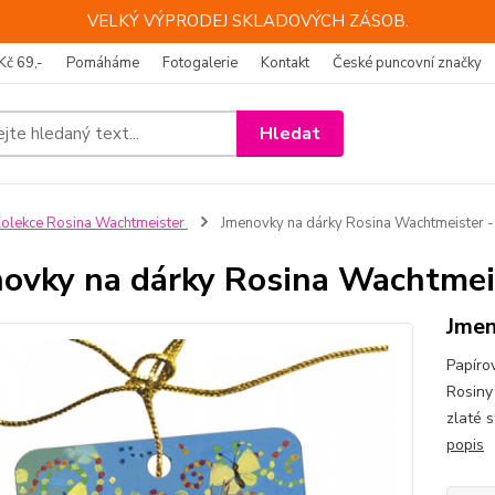
VELKÝ VÝPRODEJ SKLADOVÝCH ZÁSOB.
Kč 69,-
Pomáháme
Fotogalerie
Kontakt
České puncovní značky
Hledat
olekce Rosina Wachtmeister
Jmenovky na dárky Rosina Wachtmeister -
ovky na dárky Rosina Wachtmeis
Jmen
Papíro
Rosiny
zlaté 
popis