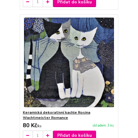
Přidat do košíku
Keramická dekorativní kachle Rosina
Wachtmeister Romance
80 Kč
skladem 3 ks
/
ks
Přidat do košíku