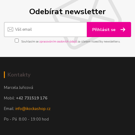
Odebírat newsletter
Přihlásit se
Souhlasím se
zpracováním osobních údajů
za účelem rozesílky newsletteru.
Kontakty
Marcela Juřicová
Mobil:
+42 731519 176
Email:
info@ikockashop.cz
Po - Pá 8:00 - 19:00 hod