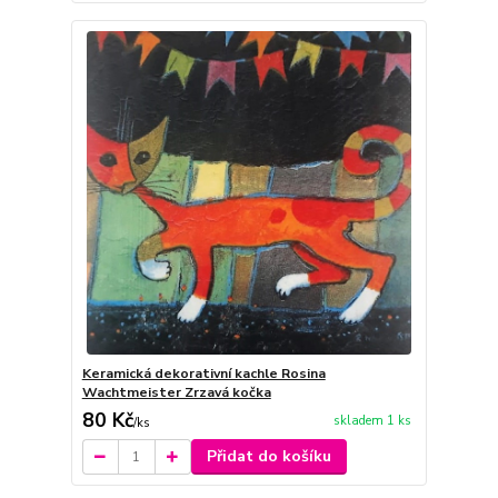
Keramická dekorativní kachle Rosina
Wachtmeister Zrzavá kočka
80 Kč
skladem 1 ks
/
ks
Přidat do košíku