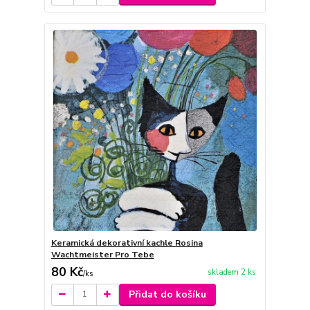
Keramická dekorativní kachle Rosina
Wachtmeister Pro Tebe
80 Kč
skladem 2 ks
/
ks
Přidat do košíku