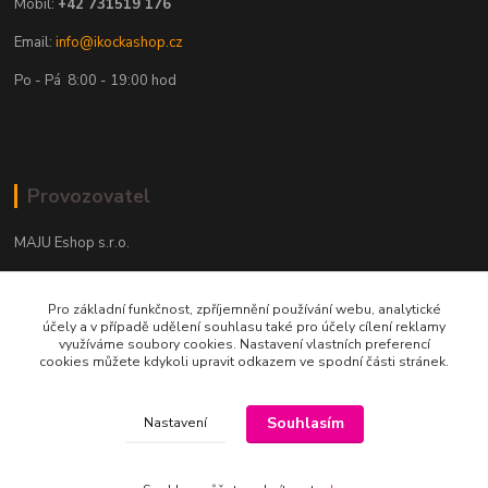
Mobil:
+42 731519 176
Email:
info@ikockashop.cz
Po - Pá 8:00 - 19:00 hod
Provozovatel
MAJU Eshop s.r.o.
U Parku 2867/1
Pro základní funkčnost, zpříjemnění používání webu, analytické
702 00 Ostrava
účely a v případě udělení souhlasu také pro účely cílení reklamy
využíváme soubory cookies. Nastavení vlastních preferencí
IČ: 09674799
cookies můžete kdykoli upravit odkazem ve spodní části stránek.
Souhlasím
Nastavení