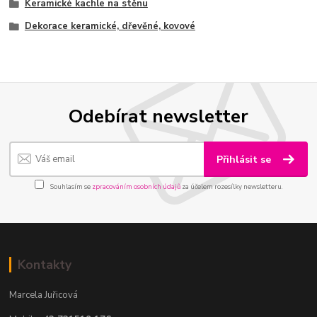
Keramické kachle na stěnu
Dekorace keramické, dřevěné, kovové
Odebírat newsletter
Přihlásit se
Souhlasím se
zpracováním osobních údajů
za účelem rozesílky newsletteru.
Kontakty
Marcela Juřicová