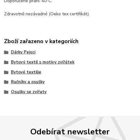
Doporučené praní: 40°C.
Zdravotně nezávadné (Oeko tex certifikát).
Zboží zařazeno v kategoriích
Dárky Pejsci
Bytový textil s motivy zvířátek
Bytové textilie
Ručníky a osušky
Osušky se zvířaty
Odebírat newsletter