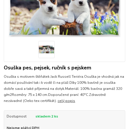
Osuška pes, pejsek, ručník s pejskem
Osuška s motivem štěňátek Jack Russell Teriéra.Osuška je vhodná jak na
domácí používání tak i k vodě či na pláž.Díky 100% bavlně je osuška
dobře savá a také příjemná na dotyk.Materiál: 100% bavlna gramáž 320
g/m2Rozměry: 75 x 140 cm.Doporučené praní: 40°C.Zdravotně
nezávadné (Oeko tex certifikát).
celý popis
Dostupnost
skladem 2 ks
Nejsme plátci DPH