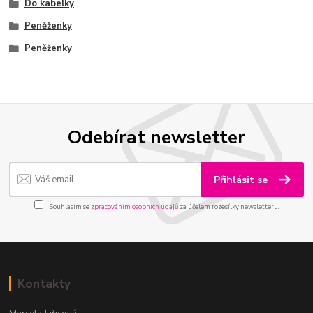
Do kabelky
Peněženky
Peněženky
Odebírat newsletter
Přihlásit se
Souhlasím se
zpracováním osobních údajů
za účelem rozesílky newsletteru.
Kontakty