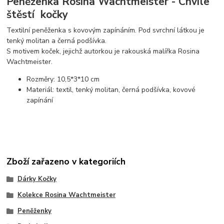
Peněženka Rosina Wachtmeister - Chvíle
štěstí kočky
Textilní peněženka s kovovým zapínáním. Pod svrchní látkou je
tenký molitan a černá podšívka.
S motivem koček, jejichž autorkou je rakouská malířka Rosina
Wachtmeister.
Rozměry: 10,5*3*10 cm
Materiál: textil, tenký molitan, černá podšívka, kovové
zapínání
Zboží zařazeno v kategoriích
Dárky Kočky
Kolekce Rosina Wachtmeister
Peněženky