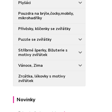
Plyšáci
Pouzdra na brýle,čocky,mobily,
mikrohadříky
Přívěsky, klíčenky se zvířátky
Puzzle se zvířátky
Stříbrné šperky, Bižuterie s
motivy zvířátek
Vánoce, Zima
Zrcátka, lékovky s motivy
zvířátek
Novinky