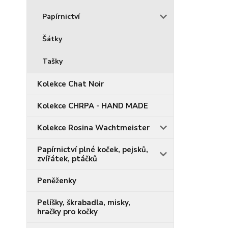
Papírnictví
Šátky
Tašky
Kolekce Chat Noir
Kolekce CHRPA - HAND MADE
Kolekce Rosina Wachtmeister
Papírnictví plné koček, pejsků,
zvířátek, ptáčků
Peněženky
Pelíšky, škrabadla, misky,
hračky pro kočky