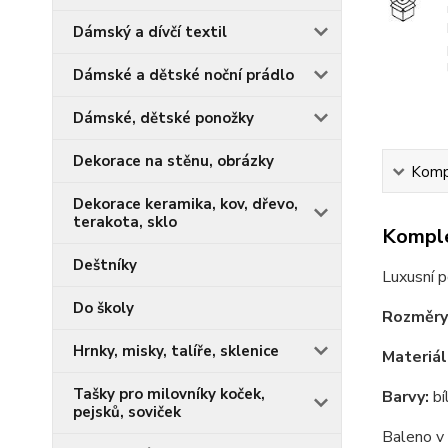
Dámský a dívčí textil
Dámské a dětské noční prádlo
Dámské, dětské ponožky
Dekorace na stěnu, obrázky
Kompl
Dekorace keramika, kov, dřevo,
terakota, sklo
Komple
Deštníky
Luxusní p
Do školy
Rozměry
Hrnky, misky, talíře, sklenice
Materiál
Tašky pro milovníky koček,
Barvy:
bí
pejsků, soviček
Baleno v 