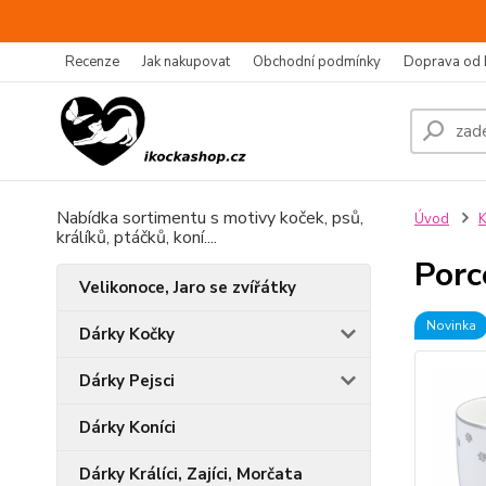
Recenze
Jak nakupovat
Obchodní podmínky
Doprava od 
Nabídka sortimentu s motivy koček, psů,
Úvod
králíků, ptáčků, koní....
Porc
Velikonoce, Jaro se zvířátky
Novinka
Dárky Kočky
Dárky Pejsci
Dárky Koníci
Dárky Králíci, Zajíci, Morčata