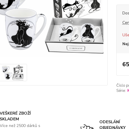
Dos
Cen
Uše
Nej
65
Číslo p
Série:
VEŠKERÉ ZBOŽÍ
SKLADEM
ODESLÁNÍ
Více než 2500 dárků s
OBJEDNÁVKY