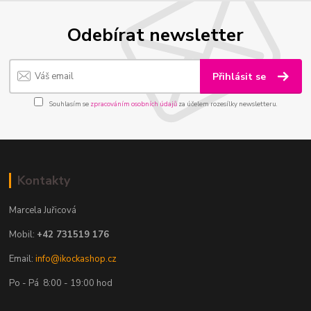
Odebírat newsletter
Přihlásit se
Souhlasím se
zpracováním osobních údajů
za účelem rozesílky newsletteru.
Kontakty
Marcela Juřicová
Mobil:
+42 731519 176
Email:
info@ikockashop.cz
Po - Pá 8:00 - 19:00 hod