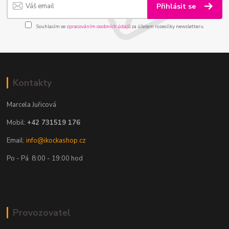
Přihlásit se
Souhlasím se
zpracováním osobních údajů
za účelem rozesílky newsletteru.
Kontakty
Marcela Juřicová
Mobil:
+42 731519 176
Email:
info@ikockashop.cz
Po - Pá 8:00 - 19:00 hod
Provozovatel