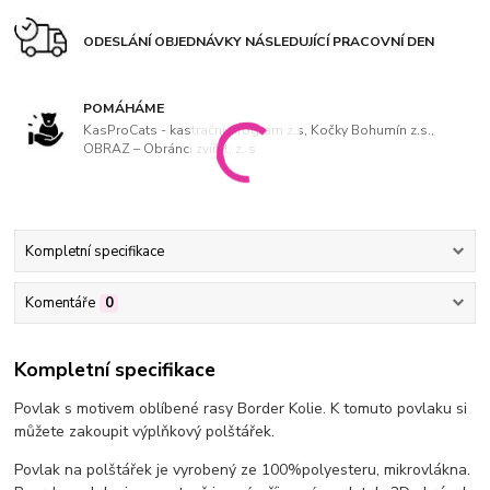
ODESLÁNÍ OBJEDNÁVKY NÁSLEDUJÍCÍ PRACOVNÍ DEN
POMÁHÁME
KasProCats - kastrační program z.s, Kočky Bohumín z.s.,
OBRAZ – Obránci zvířat, z. s
Kompletní specifikace
Komentáře
0
Kompletní specifikace
Povlak s motivem oblíbené rasy Border Kolie. K tomuto povlaku si
můžete zakoupit výplňkový polštářek.
Povlak na polštářek je vyrobený ze 100%polyesteru, mikrovlákna.