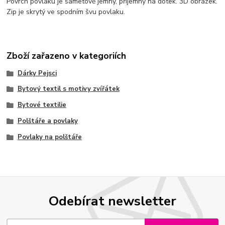
Povrch povlaku je sametově jemný, příjemný na dotek. 3D obrázek.
Zip je skrytý ve spodním švu povlaku.
Zboží zařazeno v kategoriích
Dárky Pejsci
Bytový textil s motivy zvířátek
Bytové textilie
Polštáře a povlaky
Povlaky na polštáře
Odebírat newsletter