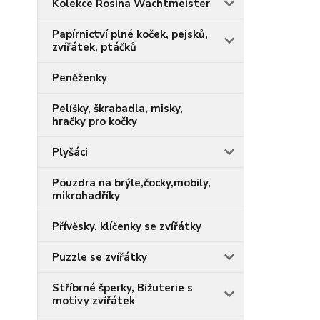
Kolekce Rosina Wachtmeister
Papírnictví plné koček, pejsků,
zvířátek, ptáčků
Peněženky
Pelíšky, škrabadla, misky,
hračky pro kočky
Plyšáci
Pouzdra na brýle,čocky,mobily,
mikrohadříky
Přívěsky, klíčenky se zvířátky
Puzzle se zvířátky
Stříbrné šperky, Bižuterie s
motivy zvířátek