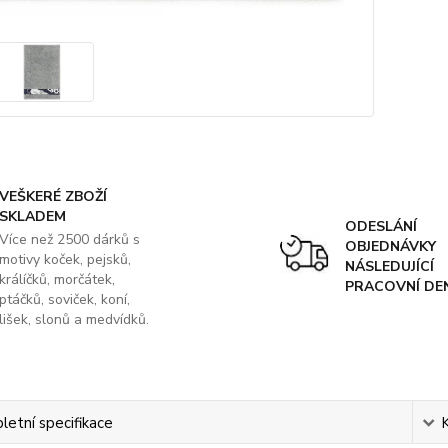
VEŠKERÉ ZBOŽÍ
SKLADEM
ODESLÁNÍ
Více než 2500 dárků s
OBJEDNÁVKY
motivy koček, pejsků,
NÁSLEDUJÍCÍ
králíčků, morčátek,
PRACOVNÍ DE
ptáčků, soviček, koní,
lišek, slonů a medvídků.
etní specifikace