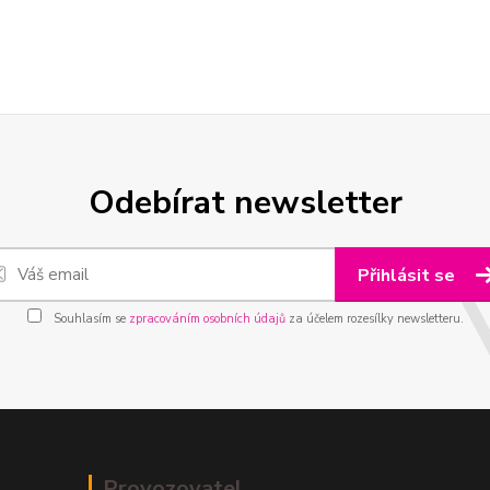
Odebírat newsletter
Přihlásit se
Souhlasím se
zpracováním osobních údajů
za účelem rozesílky newsletteru.
Provozovatel