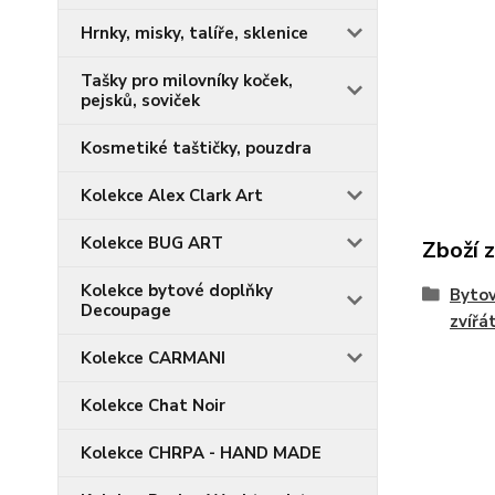
Hrnky, misky, talíře, sklenice
Tašky pro milovníky koček,
pejsků, soviček
Kosmetiké taštičky, pouzdra
Kolekce Alex Clark Art
Kolekce BUG ART
Zboží 
Kolekce bytové doplňky
Bytov
Decoupage
zvířá
Kolekce CARMANI
Kolekce Chat Noir
Kolekce CHRPA - HAND MADE