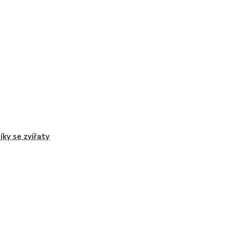
íky se zvířaty