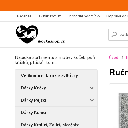
Recenze
Jak nakupovat
Obchodní podmínky
Doprava od 
Nabídka sortimentu s motivy koček, psů,
Úvod
B
králíků, ptáčků, koní....
Ručn
Velikonoce, Jaro se zvířátky
Dárky Kočky
Dárky Pejsci
Dárky Koníci
Dárky Králíci, Zajíci, Morčata