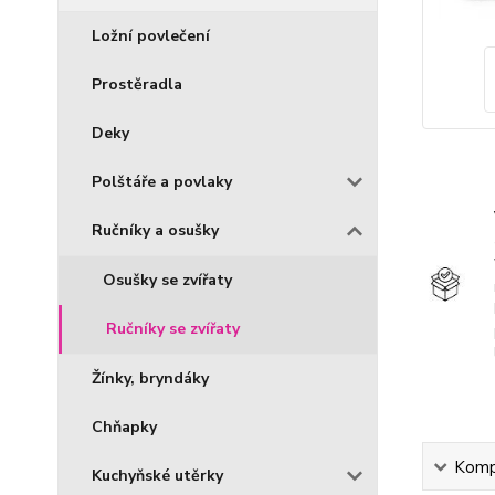
Ložní povlečení
Prostěradla
Deky
Polštáře a povlaky
Ručníky a osušky
Osušky se zvířaty
Ručníky se zvířaty
Žínky, bryndáky
Chňapky
Kompl
Kuchyňské utěrky