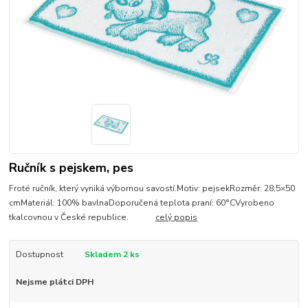
Ručník s pejskem, pes
Froté ručník, který vyniká výbornou savostí.Motiv: pejsekRozměr: 28,5×50
cmMateriál: 100% bavlnaDoporučená teplota praní: 60°CVyrobeno
tkalcovnou v České republice.
celý popis
Dostupnost
Skladem 2 ks
Nejsme plátci DPH