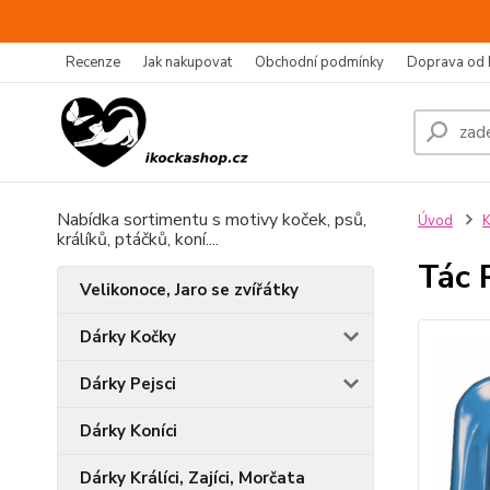
Recenze
Jak nakupovat
Obchodní podmínky
Doprava od 
Nabídka sortimentu s motivy koček, psů,
Úvod
K
králíků, ptáčků, koní....
Tác 
Velikonoce, Jaro se zvířátky
Dárky Kočky
Dárky Pejsci
Dárky Koníci
Dárky Králíci, Zajíci, Morčata