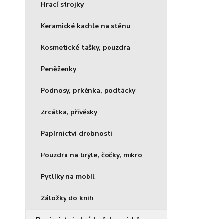
Hrací strojky
Keramické kachle na stěnu
Kosmetické tašky, pouzdra
Peněženky
Podnosy, prkénka, podtácky
Zrcátka, přívěsky
Papírnictví drobnosti
Pouzdra na brýle, čočky, mikro
Pytlíky na mobil
Záložky do knih