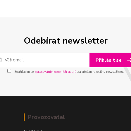
Odebírat newsletter
Přihlásit se
Souhlasím se
zpracováním osobních údajů
za účelem rozesílky newsletteru.
Provozovatel