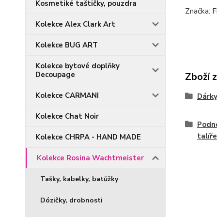
Kosmetiké taštičky, pouzdra
Značka: F
Kolekce Alex Clark Art
Kolekce BUG ART
Kolekce bytové doplňky
Decoupage
Zboží 
Kolekce CARMANI
Dárky
Kolekce Chat Noir
Podno
talíře
Kolekce CHRPA - HAND MADE
Kolekce Rosina Wachtmeister
Tašky, kabelky, batůžky
Dózičky, drobnosti