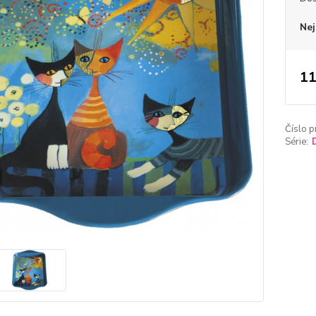
Nej
11
Číslo p
Série: