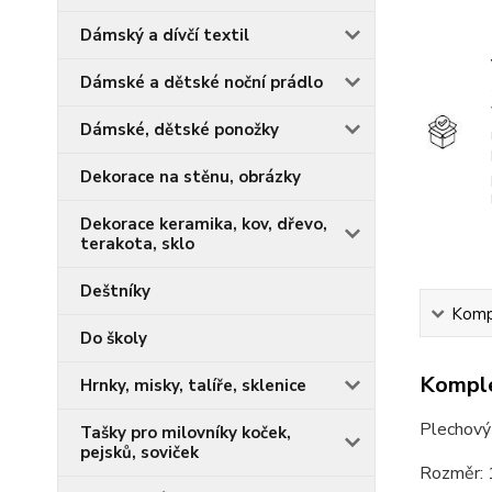
Dámský a dívčí textil
Dámské a dětské noční prádlo
Dámské, dětské ponožky
Dekorace na stěnu, obrázky
Dekorace keramika, kov, dřevo,
terakota, sklo
Deštníky
Kompl
Do školy
Komple
Hrnky, misky, talíře, sklenice
Plechový
Tašky pro milovníky koček,
pejsků, soviček
Rozměr: 