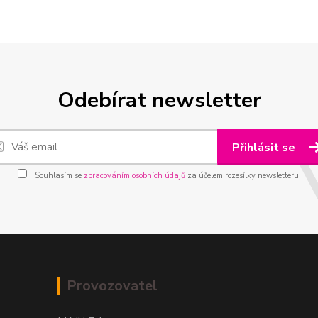
Odebírat newsletter
Přihlásit se
Souhlasím se
zpracováním osobních údajů
za účelem rozesílky newsletteru.
Provozovatel