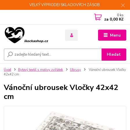
VELKÝ VÝPRODEJ SKLADOVÝCH ZÁSOB.
0
ks
za
0,00 Kč
Menu
Hledat
Úvod
Bytový textil s motivy zvířátek
Ubrusy
Vánoční ubrousek Vločky
42x42 cm
Vánoční ubrousek Vločky 42x42
cm