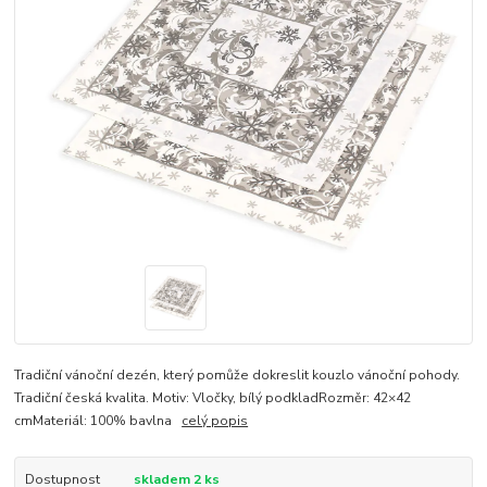
Tradiční vánoční dezén, který pomůže dokreslit kouzlo vánoční pohody.
Tradiční česká kvalita. Motiv: Vločky, bílý podkladRozměr: 42×42
cmMateriál: 100% bavlna
celý popis
Dostupnost
skladem 2 ks