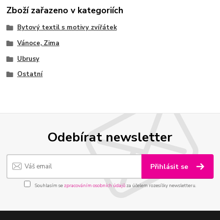
Zboží zařazeno v kategoriích
Bytový textil s motivy zvířátek
Vánoce, Zima
Ubrusy
Ostatní
Odebírat newsletter
Přihlásit se
Souhlasím se
zpracováním osobních údajů
za účelem rozesílky newsletteru.