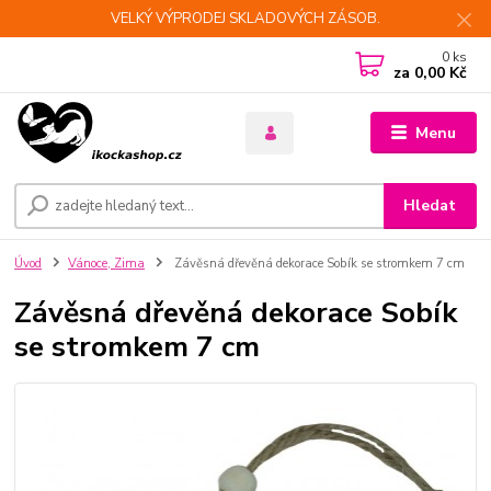
VELKÝ VÝPRODEJ SKLADOVÝCH ZÁSOB.
0
ks
za
0,00 Kč
Menu
Hledat
Úvod
Vánoce, Zima
Závěsná dřevěná dekorace Sobík se stromkem 7 cm
Závěsná dřevěná dekorace Sobík
se stromkem 7 cm