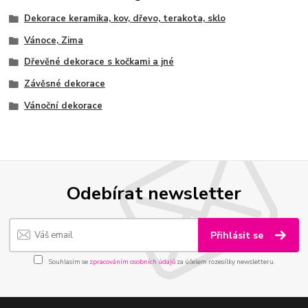
Dekorace keramika, kov, dřevo, terakota, sklo
Vánoce, Zima
Dřevěné dekorace s kočkami a jné
Závěsné dekorace
Vánoční dekorace
Odebírat newsletter
Přihlásit se
Souhlasím se
zpracováním osobních údajů
za účelem rozesílky newsletteru.